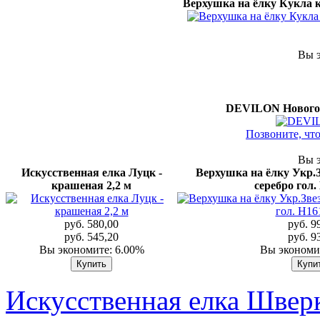
Верхушка на ёлку Кукла кер
Вы э
DEVILON Новогод
Позвоните, чт
Вы э
Искусственная елка Луцк -
Верхушка на ёлку Укр.
крашеная 2,2 м
серебро гол
руб. 580,00
руб. 9
руб. 545,20
руб. 9
Вы экономите: 6.00%
Вы экономи
Искусственная елка Шверк