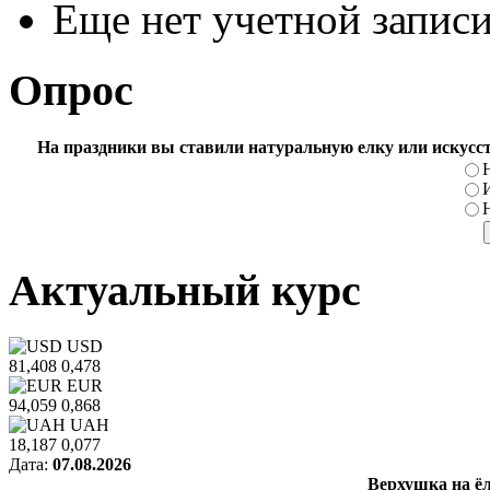
Еще нет учетной запис
Опрос
На праздники вы ставили натуральную елку или искусс
Актуальный курс
USD
81,408
0,478
EUR
94,059
0,868
UAH
18,187
0,077
Дата:
07.08.2026
Верхушка на ё