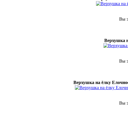
Вы э
Верхушка н
Вы э
Верхушка на ёлку Елочное
Вы э