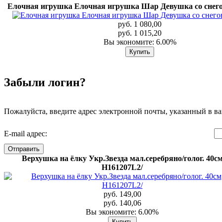
Елочная игрушка Елочная игрушка Шар Девушка со снег
руб. 1 080,00
руб. 1 015,20
Вы экономите: 6.00%
Забыли логин?
Пожалуйста, введите адрес электронной почты, указанный в ва
E-mail адрес:
Отправить
Верхушка на ёлку Укр.Звезда мал.серебряно/голог. 40с
H161207L2/
руб. 149,00
руб. 140,06
Вы экономите: 6.00%