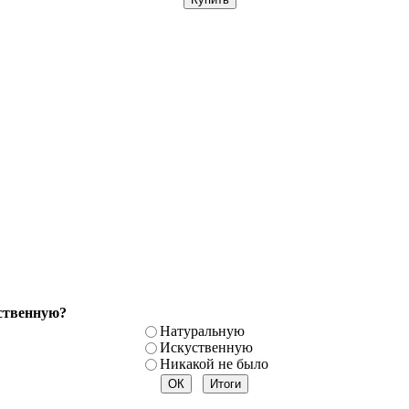
ственную?
Натуральную
Искуственную
Никакой не было