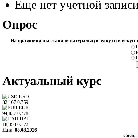
Еще нет учетной запис
Опрос
На праздники вы ставили натуральную елку или искусс
Актуальный курс
USD
82,167
0,759
EUR
94,837
0,778
UAH
18,358
0,172
Дата:
08.08.2026
Сосна