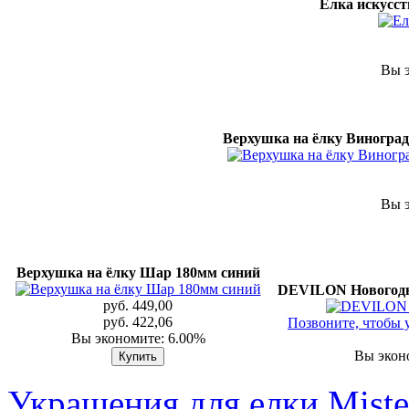
Елка искусст
Вы э
Верхушка на ёлку Виноград
Вы э
Верхушка на ёлку Шар 180мм синий
DEVILON Новогодн
руб. 449,00
руб. 422,06
Позвоните, чтобы 
Вы экономите: 6.00%
Вы экон
Украшения для елки Miste