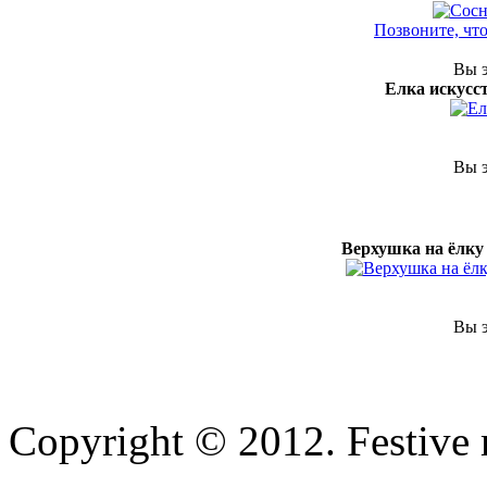
Позвоните, чт
Вы э
Елка искусс
Вы э
Верхушка на ёлк
Вы э
Copyright © 2012. Festive