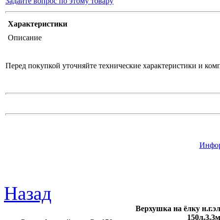
Задайте вопрос по этому товару
Характеристики
Описание
Перед покупкой уточняйте технические характеристики и ком
Инфор
Назад
Верхушка на ёлку н.г.э
150л.3.3