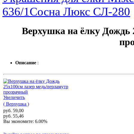
636/1
Сосна Люкс СЛ-280
Верхушка на ёлку Дождь 
пр
Описание
:
Увеличить
( Верхушка )
руб. 59,00
руб. 55,46
Вы экономите: 6.00%