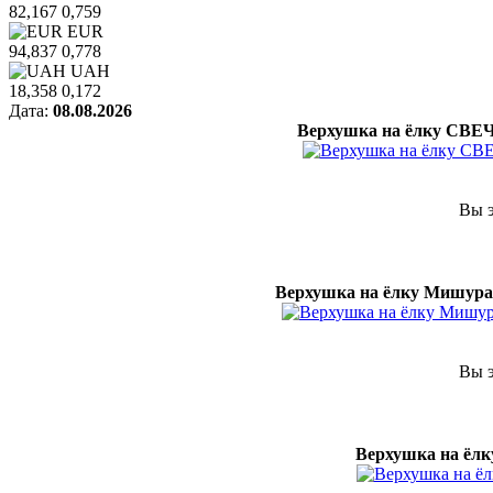
82,167
0,759
EUR
94,837
0,778
UAH
18,358
0,172
Дата:
08.08.2026
Верхушка на ёлку СВЕЧ
Вы э
Верхушка на ёлку Мишура 
Вы э
Верхушка на ёлк