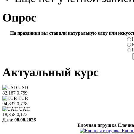
Опрос
На праздники вы ставили натуральную елку или искусс
Актуальный курс
USD
82,167
0,759
EUR
94,837
0,778
UAH
18,358
0,172
Дата:
08.08.2026
Елочная игрушка Елочна