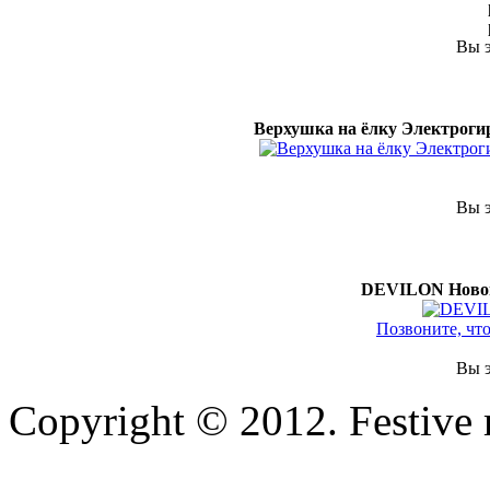
Вы э
Верхушка на ёлку Электроги
Вы э
DEVILON Нового
Позвоните, чт
Вы э
Copyright © 2012. Festive