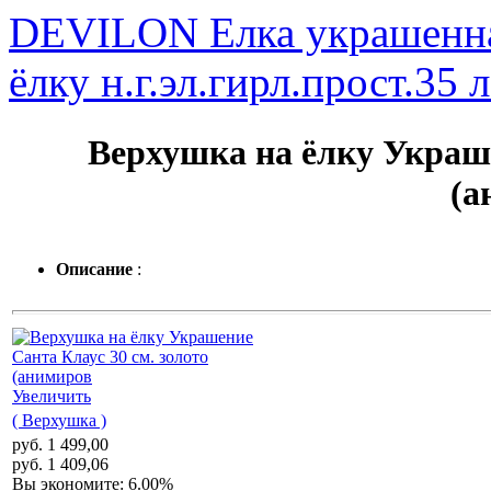
DEVILON Елка украшенна
ёлку н.г.эл.гирл.прост.35 
Верхушка на ёлку Украше
(а
Описание
:
Увеличить
( Верхушка )
руб. 1 499,00
руб. 1 409,06
Вы экономите: 6.00%