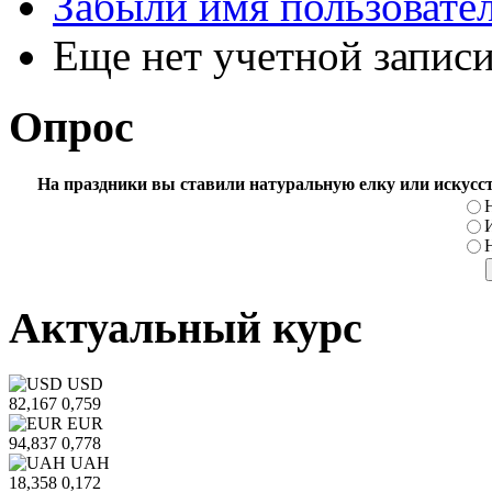
Забыли имя пользовате
Еще нет учетной запис
Опрос
На праздники вы ставили натуральную елку или искусс
Актуальный курс
USD
82,167
0,759
EUR
94,837
0,778
UAH
18,358
0,172