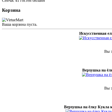
Сейчас 41 гостей онлайн
Корзина
Ваша корзина пуста.
Искусственная елк
Вы э
Верхушка на ёл
Вы э
Верхушка на ёлку Кукла кер