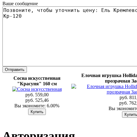
Ваше сообщение
Елочная игрушка Hollid
Сосна искусственная
прозрачная З
"Красуня" 160 см
руб. 559,00
руб. 811
руб. 525,46
руб. 762
Вы экономите: 6.00%
Вы экономите
Авторизация