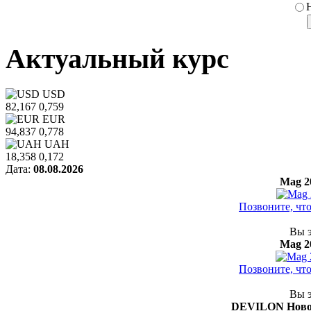
Актуальный курс
USD
82,167
0,759
EUR
94,837
0,778
UAH
18,358
0,172
Дата:
08.08.2026
Mag 2
Позвоните, чт
Вы э
Mag 2
Позвоните, чт
Вы э
DEVILON Новог