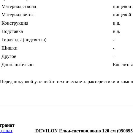
Материал ствола
пищевой 
Материал веток
пищевой 
Конструкция
н.д.
Подставка
н.д.
Гирлянды (подсветка)
-
Шишки
-
Другое
-
Дополнительно
Ель литая
Перед покупкой уточняйте технические характеристики и комп
гранат
DEVILON Елка-световолокно 120 см (050895