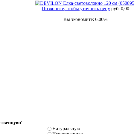
Позвоните, чтобы уточнить цену
руб. 0,00
Вы экономите: 6.00%
ственную?
Натуральную
Искуственную