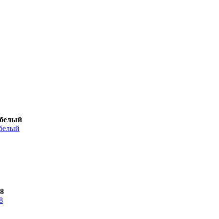
/белый
98