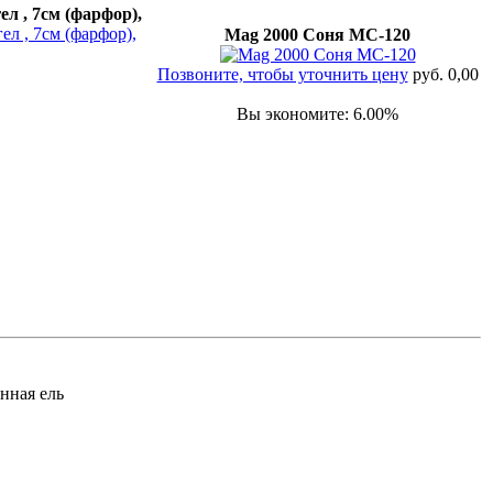
л , 7см (фарфор),
Mag 2000 Соня МС-120
Позвоните, чтобы уточнить цену
руб. 0,00
Вы экономите: 6.00%
нная ель