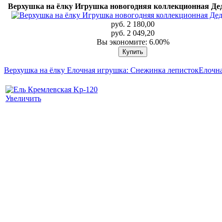
Верхушка на ёлку Игрушка новогодняя коллекционная Дед
руб. 2 180,00
руб. 2 049,20
Вы экономите: 6.00%
Верхушка на ёлку Елочная игрушка: Снежинка леписток
Елочна
Увеличить