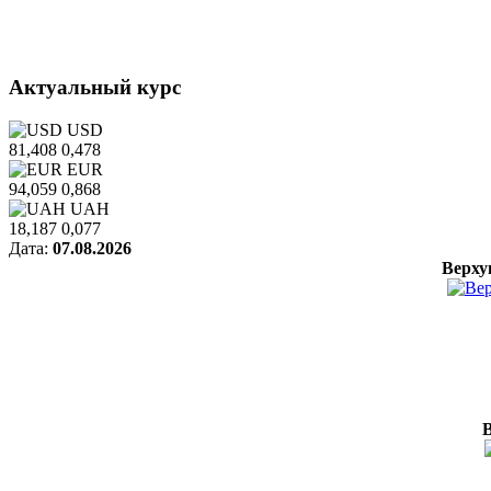
Актуальный курс
USD
81,408
0,478
EUR
94,059
0,868
UAH
18,187
0,077
Дата:
07.08.2026
Верху
В