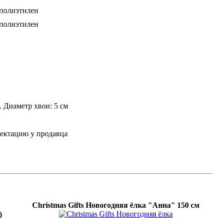
полиэтилен
полиэтилен
. Диаметр хвои: 5 см
лектацию у продавца
Christmas Gifts Новогодняя ёлка "Анна" 150 см
)