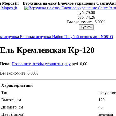
 Мороз (h
Верхушка на ёлку Елочное украшение Санта/Анге
руб. 79,00
руб. 74,26
Вы экономите: 6.00%
я игрушка Елочная игрушка Набор Голубой огонек арт. N081Q
Ель Кремлевская Kp-120
Цена:
Позвоните, чтобы уточнить цену
руб. 0,00
Вы экономите: 6.00%
Характеристики
Тип
искусстве
Высота, см
120
Диаметр, см
48
Цвет (гамма)
зеленый