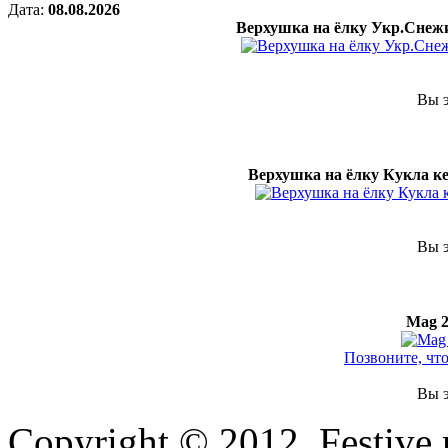
Дата:
08.08.2026
Верхушка на ёлку Укр.Снежи
Вы э
Верхушка на ёлку Кукла кер
Вы э
Mag 2
Позвоните, чт
Вы э
Copyright © 2012. Festive