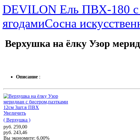
DEVILON Ель ПВХ-180 с 
ягодами
Сосна искусственн
Верхушка на ёлку Узор мерид
Описание
:
Увеличить
( Верхушка )
руб. 259,00
руб. 243,46
Вы экономите: 6.00%