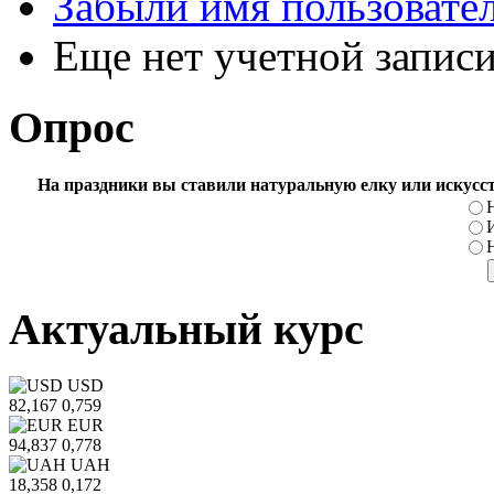
Забыли имя пользовате
Еще нет учетной запис
Опрос
На праздники вы ставили натуральную елку или искусс
Актуальный курс
USD
82,167
0,759
EUR
94,837
0,778
UAH
18,358
0,172