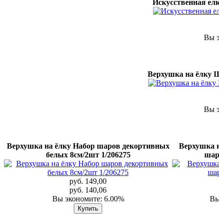
Искусственная елк
Вы э
Верхушка на ёлку 
Вы э
Верхушка на ёлку Набор шаров декортивных
Верхушка 
белых 8см/2шт 1/206275
шар
руб. 149,00
руб. 140,06
Вы экономите: 6.00%
Вы