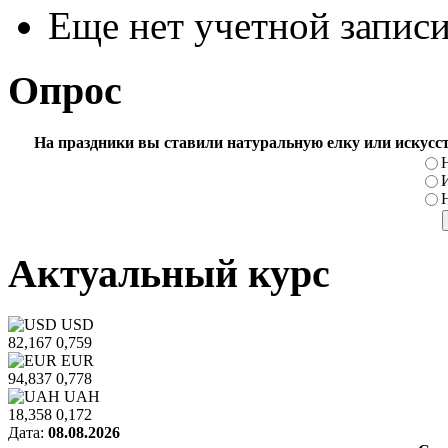
Еще нет учетной запис
Опрос
На праздники вы ставили натуральную елку или искусс
Актуальный курс
USD
82,167
0,759
EUR
94,837
0,778
UAH
18,358
0,172
Дата:
08.08.2026