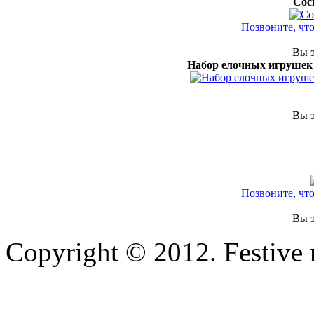
Сос
Позвоните, чт
Вы э
Набор елочных игрушек
Вы э
Позвоните, чт
Вы э
Copyright © 2012. Festive