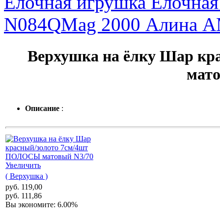
Елочная игрушка Елочная 
N084Q
Mag 2000 Алина А
Верхушка на ёлку Шар к
мато
Описание
:
Увеличить
( Верхушка )
руб. 119,00
руб. 111,86
Вы экономите: 6.00%