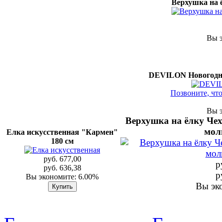
Верхушка на 
Вы э
DEVILON Новогодня
Позвоните, чт
Вы э
Верхушка на ёлку Че
мол
Елка искусственная "Кармен"
180 см
руб. 677,00
р
руб. 636,38
р
Вы экономите: 6.00%
Вы эк