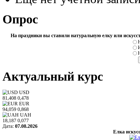
Опрос
На праздники вы ставили натуральную елку или искусс
Актуальный курс
USD
81,408
0,478
EUR
94,059
0,868
UAH
18,187
0,077
Дата:
07.08.2026
Елка искус