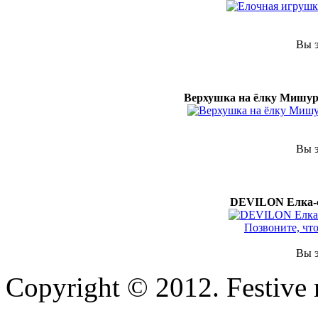
Вы э
Верхушка на ёлку Мишура
Вы э
DEVILON Елка-св
Позвоните, чт
Вы э
Copyright © 2012. Festive