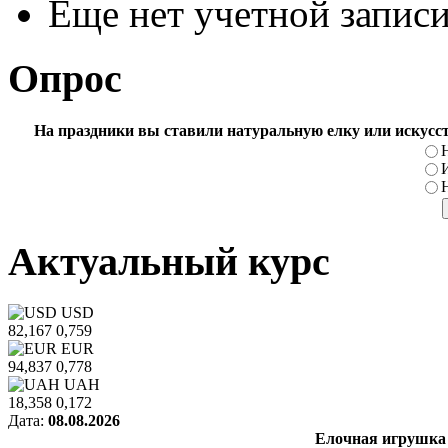
Еще нет учетной запис
Опрос
На праздники вы ставили натуральную елку или искусс
Актуальный курс
USD
82,167
0,759
EUR
94,837
0,778
UAH
18,358
0,172
Дата:
08.08.2026
Елочная игрушка 