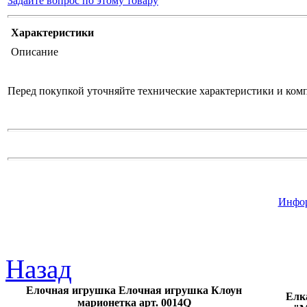
Задайте вопрос по этому товару
Характеристики
Описание
Перед покупкой уточняйте технические характеристики и ком
Инфор
Назад
Елочная игрушка Елочная игрушка Клоун
Елк
марионетка арт. 0014Q