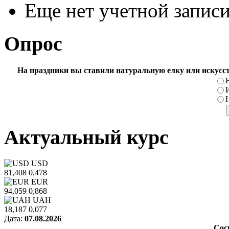
Еще нет учетной запис
Опрос
На праздники вы ставили натуральную елку или искусс
Актуальный курс
USD
81,408
0,478
EUR
94,059
0,868
UAH
18,187
0,077
Дата:
07.08.2026
Сос