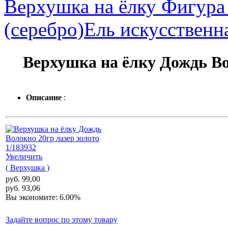
Верхушка на ёлку Фигура 
(серебро)
Ель искусственн
Верхушка на ёлку Дождь Во
Описание
:
Увеличить
( Верхушка )
руб. 99,00
руб. 93,06
Вы экономите: 6.00%
Задайте вопрос по этому товару