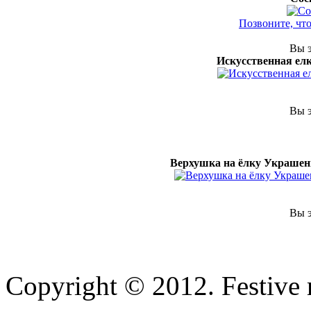
Позвоните, чт
Вы э
Искусственная елк
Вы э
Верхушка на ёлку Украшен
Вы э
Copyright © 2012. Festive