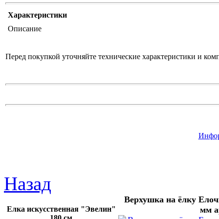
Характеристики
Описание
Перед покупкой уточняйте технические характеристики и ком
Инфор
Назад
Верхушка на ёлку Ело
Елка искусственная "Эвелин"
мм а
180 см