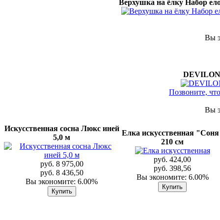
Верхушка на ёлку Набор ело
Вы э
DEVILON Д
Позвоните, чт
Вы э
Искусственная сосна Люкс иней
Елка искусственная "Соня
5,0 м
210 см
руб. 424,00
руб. 8 975,00
руб. 398,56
руб. 8 436,50
Вы экономите: 6.00%
Вы экономите: 6.00%