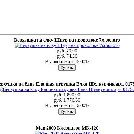
Верхушка на ёлку Шнур на проволоке 7м золото
руб. 79,00
руб. 74,26
Вы экономите: 6.00%
ерхушка на ёлку Елочная игрушка Елка Щелкунчик арт. 017
руб. 1 890,00
руб. 1 776,60
Вы экономите: 6.00%
Mag 2000 Клеопатра МК-120