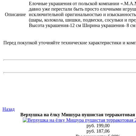
Елочные украшения от польской компании «.M.A.M
давно уже перестали быть просто елочными игруш
Описание
исключительной оригинальностью и изысканностью
(шары, колокола, шишки, подвески, сосульки и п
Высота украшения-12 см Ширина украшения- 8 см
Перед покупкой уточняйте технические характеристики и ком
Назад
Верхушка на ёлку Мишура пушистая терракотовая 2
руб. 199,00
руб. 187,06