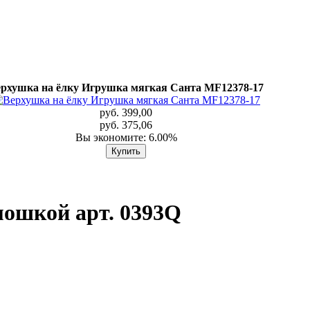
рхушка на ёлку Игрушка мягкая Санта MF12378-17
руб. 399,00
руб. 375,06
Вы экономите: 6.00%
мошкой арт. 0393Q