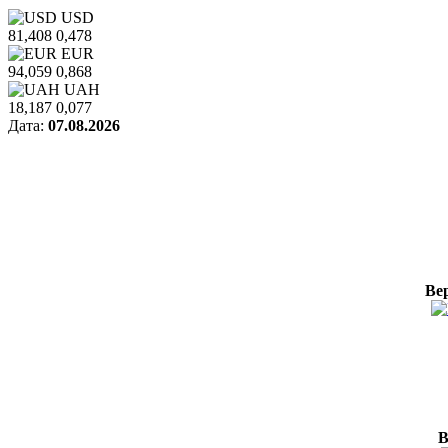
USD
81,408
0,478
EUR
94,059
0,868
UAH
18,187
0,077
Дата:
07.08.2026
Ве
В