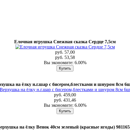
Елочная игрушка Снежная сказка Сердце 7,5см
руб. 57,00
руб. 53,58
Вы экономите: 6.00%
рхушка на ёлку н.г.шар с бисером,блестками и шнуром 8см 6ш
руб. 459,00
руб. 431,46
Вы экономите: 6.00%
ерхушка на ёлку Венок 40см зеленый (красные ягоды) 98116