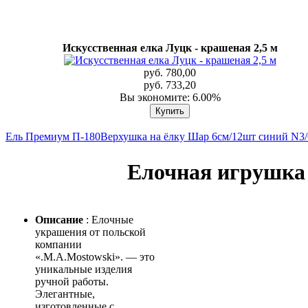
Искусственная елка Луцк - крашеная 2,5 м
руб. 780,00
руб. 733,20
Вы экономите: 6.00%
Ель Премиум П-180
Верхушка на ёлку Шар 6см/12шт синий N
Елочная игрушка 
Описание
: Елочные
украшения от польской
компании
«.M.A.Mostowski». — это
уникальные изделия
ручной работы.
Элегантные,
изготовленные с