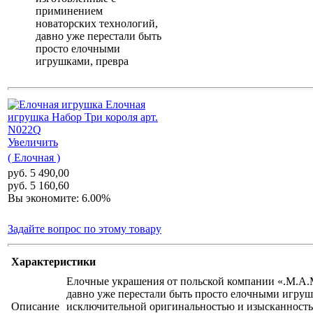
приминением
новаторских технологий,
давно уже перестали быть
просто елочными
игрушками, превра
Увеличить
( Елочная )
руб. 5 490,00
руб. 5 160,60
Вы экономите: 6.00%
Задайте вопрос по этому товару
Характеристики
Елочные украшения от польской компании «.M.A.M
давно уже перестали быть просто елочными игруш
Описание
исключительной оригинальностью и изысканностью