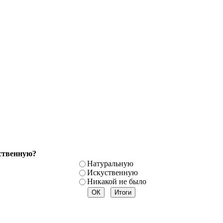
ственную?
Натуральную
Искуственную
Никакой не было