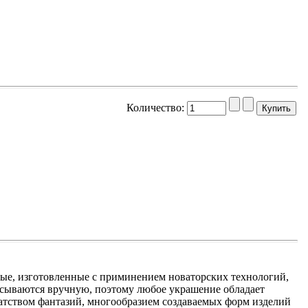
Количество:
ные, изготовленные с приминением новаторских технологий,
исываются вручную, поэтому любое украшение обладает
атством фантазий, многообразием создаваемых форм изделий