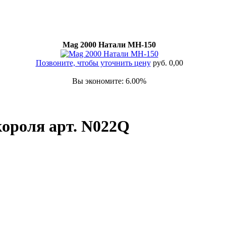
Mag 2000 Натали МН-150
Позвоните, чтобы уточнить цену
руб. 0,00
Вы экономите: 6.00%
ороля арт. N022Q