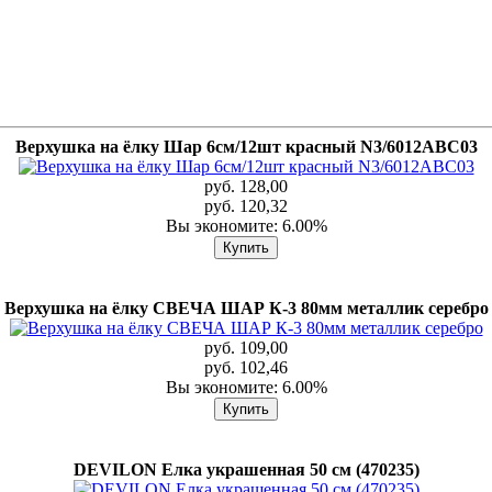
Верхушка на ёлку Шар 6см/12шт красный N3/6012ABC03
руб. 128,00
руб. 120,32
Вы экономите: 6.00%
Верхушка на ёлку СВЕЧА ШАР К-3 80мм металлик серебро
руб. 109,00
руб. 102,46
Вы экономите: 6.00%
DEVILON Елка украшенная 50 см (470235)