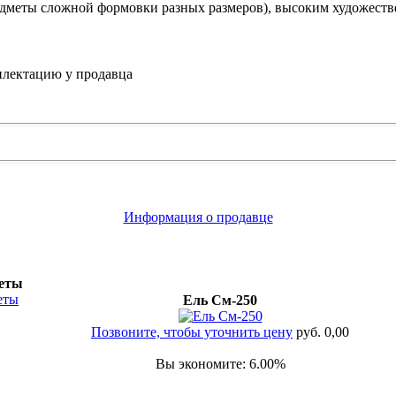
редметы сложной формовки разных размеров), высоким художест
плектацию у продавца
Информация о продавце
веты
Ель См-250
Позвоните, чтобы уточнить цену
руб. 0,00
Вы экономите: 6.00%