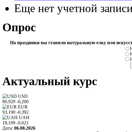
Еще нет учетной запис
Опрос
На праздники вы ставили натуральную елку или искусс
Актуальный курс
USD
80,929
-0,200
EUR
93,190
-0,392
UAH
18,109
-0,021
Дата:
06.08.2026