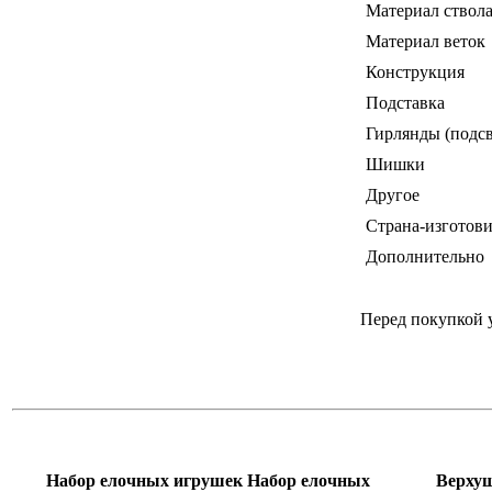
Материал ствол
Материал веток
Конструкция
Подставка
Гирлянды (подсв
Шишки
Другое
Страна-изготови
Дополнительно
Перед покупкой 
Набор елочных игрушек Набор елочных
Верхуш