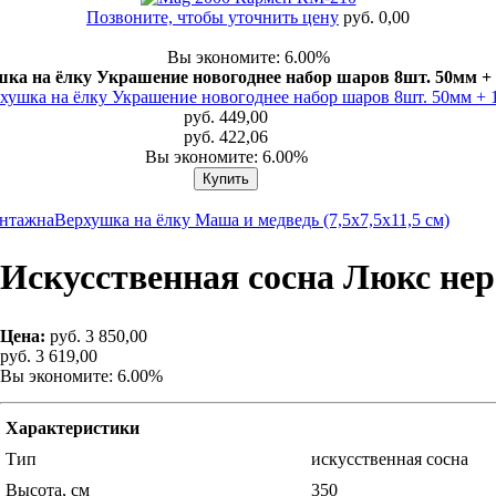
Позвоните, чтобы уточнить цену
руб. 0,00
Вы экономите: 6.00%
ка на ёлку Украшение новогоднее набор шаров 8шт. 50мм + 
руб. 449,00
руб. 422,06
Вы экономите: 6.00%
онтажна
Верхушка на ёлку Маша и медведь (7,5х7,5х11,5 см)
Искусственная сосна Люкс нер
Цена:
руб. 3 850,00
руб. 3 619,00
Вы экономите: 6.00%
Характеристики
Тип
искусственная сосна
Высота, см
350