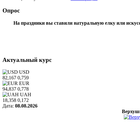
Опрос
На праздники вы ставили натуральную елку или искус
Актуальный курс
USD
82,167
0,759
EUR
94,837
0,778
UAH
18,358
0,172
Дата:
08.08.2026
Верхуш