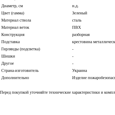
Диаметр, см
н.д.
Цвет (гамма)
Зеленый
Материал ствола
сталь
Материал веток
ПВХ
Конструкция
разборная
Подставка
крестовина металлическ
Гирлянды (подсветка)
-
Шишки
-
Другое
-
Страна-изготовитель
Украина
Дополнительно
Изделие пожаробезопасн
Перед покупкой уточняйте технические характеристики и комп