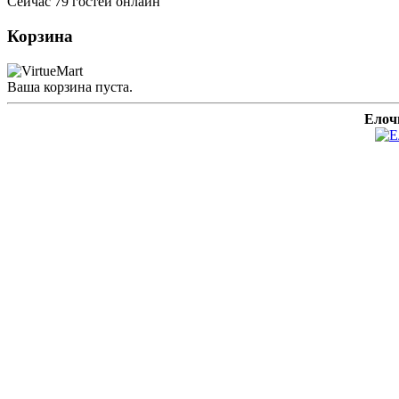
Сейчас 79 гостей онлайн
Корзина
Ваша корзина пуста.
Елоч