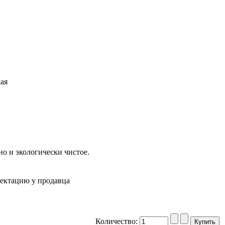
ая
о и экологически чистое.
лектацию у продавца
Количество: