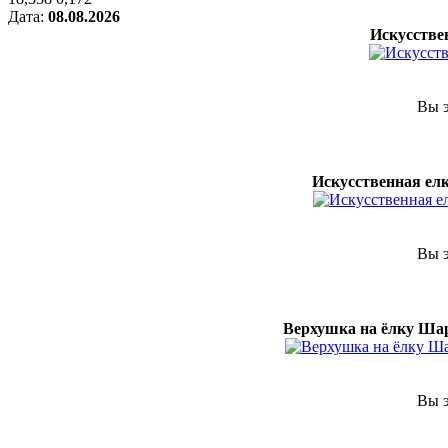
Дата:
08.08.2026
Искусстве
Вы э
Искусственная елк
Вы э
Верхушка на ёлку Шар
Вы э