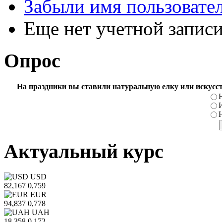
Забыли имя пользовате
Еще нет учетной запис
Опрос
На праздники вы ставили натуральную елку или искусс
Актуальный курс
USD
82,167
0,759
EUR
94,837
0,778
UAH
18,358
0,172