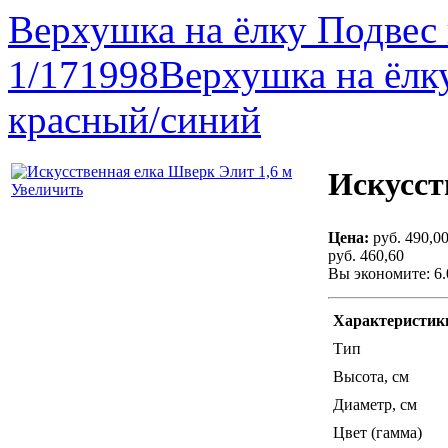
Верхушка на ёлку Подвес 
1/171998
Верхушка на ёл
красный/синий
Искусст
Увеличить
Цена:
руб. 490,0
руб. 460,60
Вы экономите: 6
Характеристик
Тип
Высота, см
Диаметр, см
Цвет (гамма)