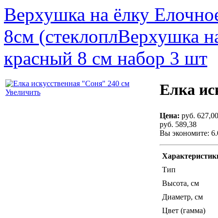
Верхушка на ёлку Елочное
8см (стеклопл
Верхушка н
красный 8 см набор 3 шт
Елка ис
Увеличить
Цена:
руб. 627,0
руб. 589,38
Вы экономите: 6
Характеристик
Тип
Высота, см
Диаметр, см
Цвет (гамма)