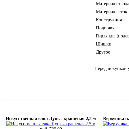
Материал ствол
Материал веток
Конструкция
Подставка
Гирлянды (подсв
Шишки
Другое
Перед покупкой 
Искусственная елка Луцк - крашеная 2,5 м
Верхушка на
руб. 780,00