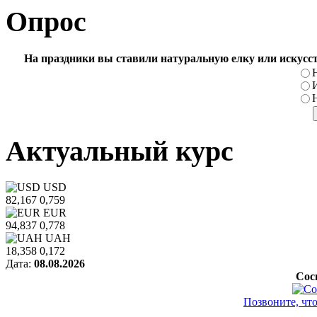
Опрос
На праздники вы ставили натуральную елку или искусс
Актуальный курс
USD
82,167
0,759
EUR
94,837
0,778
UAH
18,358
0,172
Дата:
08.08.2026
Сос
Позвоните, чт