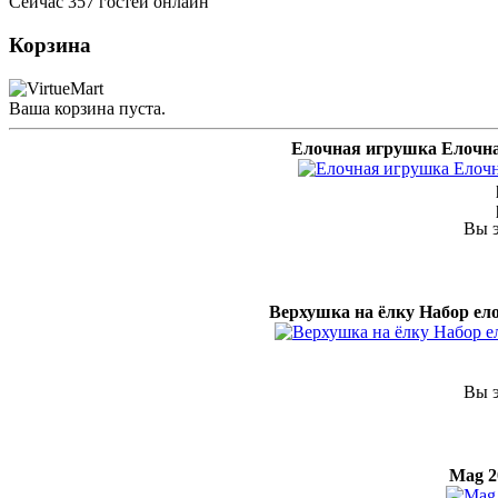
Сейчас 357 гостей онлайн
Корзина
Ваша корзина пуста.
Елочная игрушка Елочна
Вы э
Верхушка на ёлку Набор ело
Вы э
Mag 2