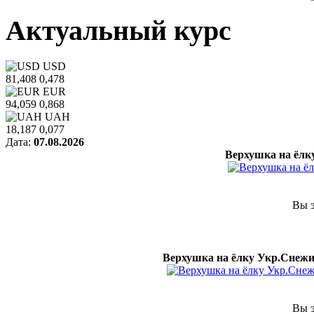
Актуальный курс
USD
81,408
0,478
EUR
94,059
0,868
UAH
18,187
0,077
Дата:
07.08.2026
Верхушка на ёлк
Вы э
Верхушка на ёлку Укр.Снежи
Вы э