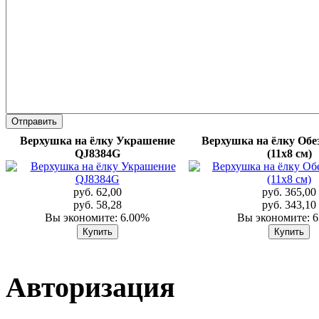
Верхушка на ёлку Украшение
Верхушка на ёлку Обе
QJ8384G
(11х8 см)
руб. 62,00
руб. 365,00
руб. 58,28
руб. 343,10
Вы экономите: 6.00%
Вы экономите: 
Авторизация