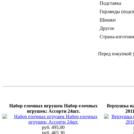
Подставка
Гирлянды (подсв
Шишки
Другое
Страна-изготови
Перед покупкой 
Набор елочных игрушек Набор елочных
Верхушка на
игрушек: Ассорти 24шт.
201
руб. 495,00
руб. 465,30