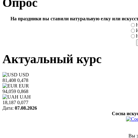
Опрос
На праздники вы ставили натуральную елку или искусс
Актуальный курс
USD
81,408
0,478
EUR
94,059
0,868
UAH
18,187
0,077
Дата:
07.08.2026
Сосна искус
Вы э