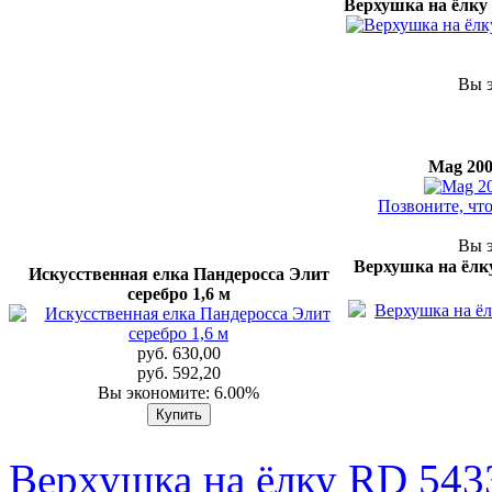
Верхушка на ёлку
Вы э
Mag 200
Позвоните, чт
Вы э
Верхушка на ёлк
Искусственная елка Пандеросса Элит
серебро 1,6 м
руб. 630,00
руб. 592,20
Вы экономите: 6.00%
Верхушка на ёлку RD 543