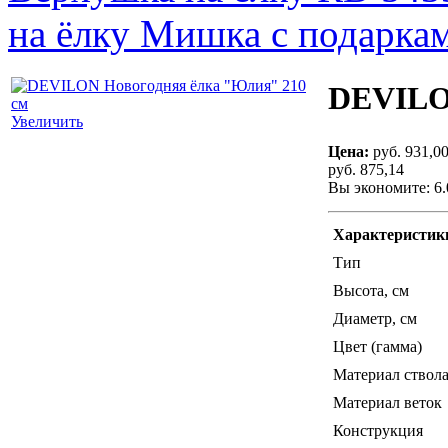
на ёлку Мишка с подаркам
DEVILON
Увеличить
Цена:
руб. 931,0
руб. 875,14
Вы экономите: 6
Характеристик
Тип
Высота, см
Диаметр, см
Цвет (гамма)
Материал ствол
Материал веток
Конструкция