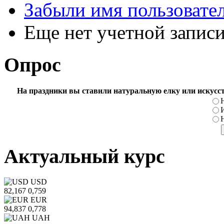
Забыли имя пользовате
Еще нет учетной запис
Опрос
На праздники вы ставили натуральную елку или искусс
Актуальный курс
USD
82,167
0,759
EUR
94,837
0,778
UAH